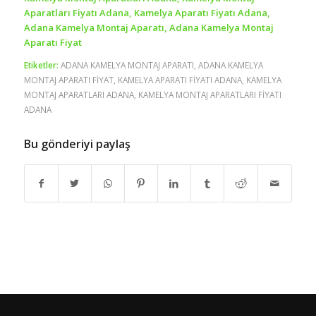
Aparatları Fiyatı Adana, Kamelya Aparatı Fiyatı Adana,
Adana Kamelya Montaj Aparatı, Adana Kamelya Montaj
Aparatı Fiyat
Etiketler:
ADANA KAMELYA MONTAJ APARATI
,
ADANA KAMELYA
MONTAJ APARATI FİYAT
,
KAMELYA APARATI FİYATI ADANA
,
KAMELYA
MONTAJ APARATLARI ADANA
,
KAMELYA MONTAJ APARATLARI FİYATI
ADANA
Bu gönderiyi paylaş