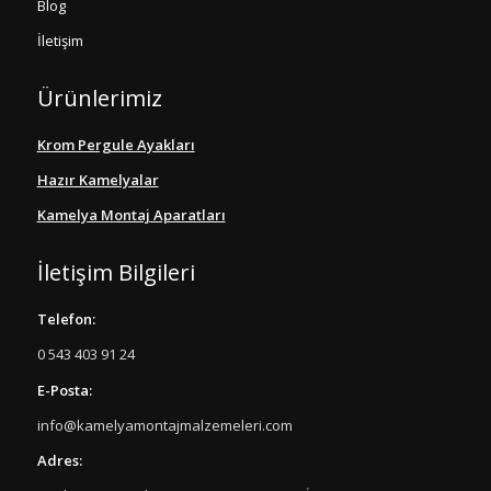
Blog
İletişim
Ürünlerimiz
Krom Pergule Ayakları
Hazır Kamelyalar
Kamelya Montaj Aparatları
İletişim Bilgileri
Telefon:
0 543 403 91 24
E-Posta:
info@kamelyamontajmalzemeleri.com
Adres: