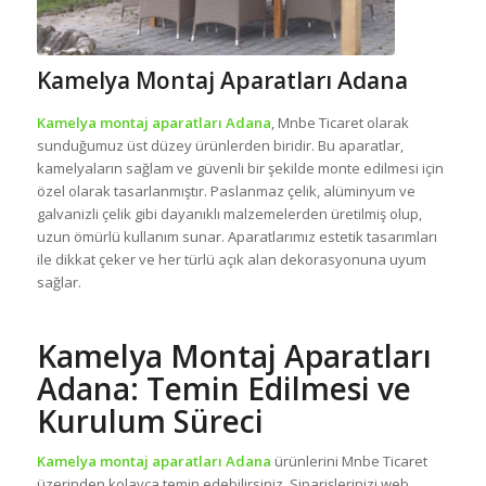
Kamelya Montaj Aparatları Adana
Kamelya montaj aparatları Adana
, Mnbe Ticaret olarak
sunduğumuz üst düzey ürünlerden biridir. Bu aparatlar,
kamelyaların sağlam ve güvenli bir şekilde monte edilmesi için
özel olarak tasarlanmıştır. Paslanmaz çelik, alüminyum ve
galvanizli çelik gibi dayanıklı malzemelerden üretilmiş olup,
uzun ömürlü kullanım sunar. Aparatlarımız estetik tasarımları
ile dikkat çeker ve her türlü açık alan dekorasyonuna uyum
sağlar.
Kamelya Montaj Aparatları
Adana: Temin Edilmesi ve
Kurulum Süreci
Kamelya montaj aparatları Adana
ürünlerini Mnbe Ticaret
üzerinden kolayca temin edebilirsiniz. Siparişlerinizi web