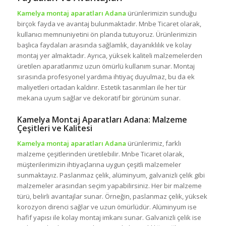
Kamelya montaj aparatları Adana
ürünlerimizin sunduğu
birçok fayda ve avantaj bulunmaktadır. Mnbe Ticaret olarak,
kullanıcı memnuniyetini ön planda tutuyoruz. Ürünlerimizin
başlıca faydaları arasında sağlamlık, dayanıklılık ve kolay
montaj yer almaktadır. Ayrıca, yüksek kaliteli malzemelerden
üretilen aparatlarımız uzun ömürlü kullanım sunar. Montaj
sırasında profesyonel yardıma ihtiyaç duyulmaz, bu da ek
maliyetleri ortadan kaldırır. Estetik tasarımları ile her tür
mekana uyum sağlar ve dekoratif bir görünüm sunar.
Kamelya Montaj Aparatları Adana: Malzeme
Çeşitleri ve Kalitesi
Kamelya montaj aparatları Adana
ürünlerimiz, farklı
malzeme çeşitlerinden üretilebilir. Mnbe Ticaret olarak,
müşterilerimizin ihtiyaçlarına uygun çeşitli malzemeler
sunmaktayız. Paslanmaz çelik, alüminyum, galvanizli çelik gibi
malzemeler arasından seçim yapabilirsiniz. Her bir malzeme
türü, belirli avantajlar sunar. Örneğin, paslanmaz çelik, yüksek
korozyon direnci sağlar ve uzun ömürlüdür. Alüminyum ise
hafif yapısı ile kolay montaj imkanı sunar. Galvanizli çelik ise