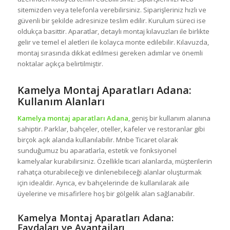
sitemizden veya telefonla verebilirsiniz. Siparişleriniz hızlı ve
güvenli bir şekilde adresinize teslim edilir. Kurulum süreci ise
oldukça basittir. Aparatlar, detaylı montaj kılavuzları ile birlikte
gelir ve temel el aletleri ile kolayca monte edilebilir. Kılavuzda,
montaj sırasında dikkat edilmesi gereken adımlar ve önemli
noktalar açıkça belirtilmiştir.
Kamelya Montaj Aparatları Adana:
Kullanım Alanları
Kamelya montaj aparatları Adana
, geniş bir kullanım alanına
sahiptir. Parklar, bahçeler, oteller, kafeler ve restoranlar gibi
birçok açık alanda kullanılabilir. Mnbe Ticaret olarak
sunduğumuz bu aparatlarla, estetik ve fonksiyonel
kamelyalar kurabilirsiniz. Özellikle ticari alanlarda, müşterilerin
rahatça oturabileceği ve dinlenebileceği alanlar oluşturmak
için idealdir. Ayrıca, ev bahçelerinde de kullanılarak aile
üyelerine ve misafirlere hoş bir gölgelik alan sağlanabilir.
Kamelya Montaj Aparatları Adana:
Faydaları ve Avantajları