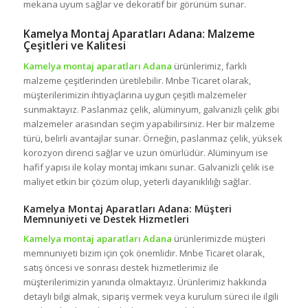
mekana uyum sağlar ve dekoratif bir görünüm sunar.
Kamelya Montaj Aparatları Adana: Malzeme
Çeşitleri ve Kalitesi
Kamelya montaj aparatları Adana
ürünlerimiz, farklı
malzeme çeşitlerinden üretilebilir. Mnbe Ticaret olarak,
müşterilerimizin ihtiyaçlarına uygun çeşitli malzemeler
sunmaktayız. Paslanmaz çelik, alüminyum, galvanizli çelik gibi
malzemeler arasından seçim yapabilirsiniz. Her bir malzeme
türü, belirli avantajlar sunar. Örneğin, paslanmaz çelik, yüksek
korozyon direnci sağlar ve uzun ömürlüdür. Alüminyum ise
hafif yapısı ile kolay montaj imkanı sunar. Galvanizli çelik ise
maliyet etkin bir çözüm olup, yeterli dayanıklılığı sağlar.
Kamelya Montaj Aparatları Adana: Müşteri
Memnuniyeti ve Destek Hizmetleri
Kamelya montaj aparatları Adana
ürünlerimizde müşteri
memnuniyeti bizim için çok önemlidir. Mnbe Ticaret olarak,
satış öncesi ve sonrası destek hizmetlerimiz ile
müşterilerimizin yanında olmaktayız. Ürünlerimiz hakkında
detaylı bilgi almak, sipariş vermek veya kurulum süreci ile ilgili