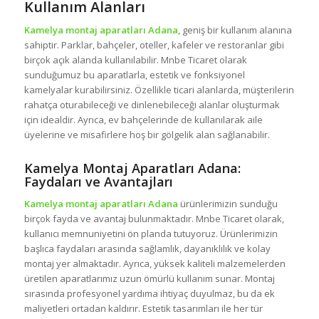
Kullanım Alanları
Kamelya montaj aparatları Adana
, geniş bir kullanım alanına
sahiptir. Parklar, bahçeler, oteller, kafeler ve restoranlar gibi
birçok açık alanda kullanılabilir. Mnbe Ticaret olarak
sunduğumuz bu aparatlarla, estetik ve fonksiyonel
kamelyalar kurabilirsiniz. Özellikle ticari alanlarda, müşterilerin
rahatça oturabileceği ve dinlenebileceği alanlar oluşturmak
için idealdir. Ayrıca, ev bahçelerinde de kullanılarak aile
üyelerine ve misafirlere hoş bir gölgelik alan sağlanabilir.
Kamelya Montaj Aparatları Adana:
Faydaları ve Avantajları
Kamelya montaj aparatları Adana
ürünlerimizin sunduğu
birçok fayda ve avantaj bulunmaktadır. Mnbe Ticaret olarak,
kullanıcı memnuniyetini ön planda tutuyoruz. Ürünlerimizin
başlıca faydaları arasında sağlamlık, dayanıklılık ve kolay
montaj yer almaktadır. Ayrıca, yüksek kaliteli malzemelerden
üretilen aparatlarımız uzun ömürlü kullanım sunar. Montaj
sırasında profesyonel yardıma ihtiyaç duyulmaz, bu da ek
maliyetleri ortadan kaldırır. Estetik tasarımları ile her tür