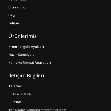
Ürünlerimiz
Blog
İletişim
Ürünlerimiz
Krom Pergule Ayakları
Hazır Kamelyalar
Kamelya Montaj Aparatları
İletişim Bilgileri
Telefon:
0 543 403 91 24
E-Posta:
info@kamelyamontajmalzemeleri.com