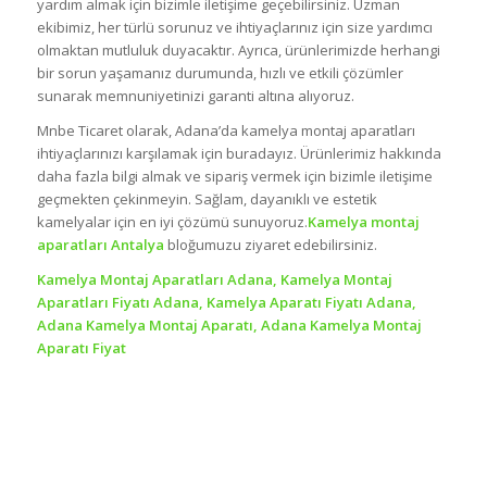
yardım almak için bizimle iletişime geçebilirsiniz. Uzman
ekibimiz, her türlü sorunuz ve ihtiyaçlarınız için size yardımcı
olmaktan mutluluk duyacaktır. Ayrıca, ürünlerimizde herhangi
bir sorun yaşamanız durumunda, hızlı ve etkili çözümler
sunarak memnuniyetinizi garanti altına alıyoruz.
Mnbe Ticaret olarak, Adana’da kamelya montaj aparatları
ihtiyaçlarınızı karşılamak için buradayız. Ürünlerimiz hakkında
daha fazla bilgi almak ve sipariş vermek için bizimle iletişime
geçmekten çekinmeyin. Sağlam, dayanıklı ve estetik
kamelyalar için en iyi çözümü sunuyoruz.
Kamelya montaj
aparatları Antalya
bloğumuzu ziyaret edebilirsiniz.
Kamelya Montaj Aparatları Adana, Kamelya Montaj
Aparatları Fiyatı Adana, Kamelya Aparatı Fiyatı Adana,
Adana Kamelya Montaj Aparatı, Adana Kamelya Montaj
Aparatı Fiyat