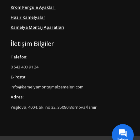
Krom Pergule Ayakları
Hazır Kamelyalar
Kamelya Montaj Aparatları
İletişim Bilgileri
Telefon:
0 543 403 91 24
E-Posta:
info@kamelyamontajmalzemeleri.com
Adres:
Yeşilova, 4004. Sk. no 32, 35080 Bornova/İzmir
İletişim