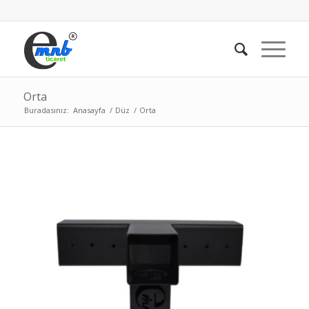
Orta
Buradasınız:
Anasayfa
/
Düz
/
Orta