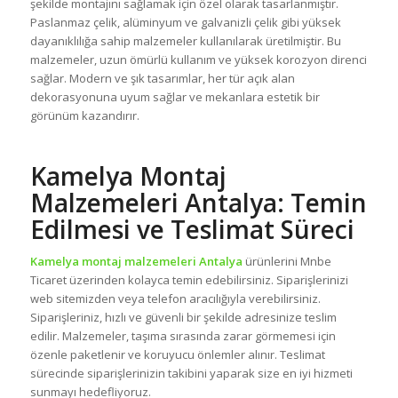
şekilde montajını sağlamak için özel olarak tasarlanmıştır.
Paslanmaz çelik, alüminyum ve galvanizli çelik gibi yüksek
dayanıklılığa sahip malzemeler kullanılarak üretilmiştir. Bu
malzemeler, uzun ömürlü kullanım ve yüksek korozyon direnci
sağlar. Modern ve şık tasarımlar, her tür açık alan
dekorasyonuna uyum sağlar ve mekanlara estetik bir
görünüm kazandırır.
Kamelya Montaj
Malzemeleri Antalya: Temin
Edilmesi ve Teslimat Süreci
Kamelya montaj malzemeleri Antalya
ürünlerini Mnbe
Ticaret üzerinden kolayca temin edebilirsiniz. Siparişlerinizi
web sitemizden veya telefon aracılığıyla verebilirsiniz.
Siparişleriniz, hızlı ve güvenli bir şekilde adresinize teslim
edilir. Malzemeler, taşıma sırasında zarar görmemesi için
özenle paketlenir ve koruyucu önlemler alınır. Teslimat
sürecinde siparişlerinizin takibini yaparak size en iyi hizmeti
sunmayı hedefliyoruz.