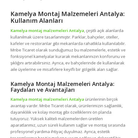
Kamelya Montaj Malzemeleri Antalya:
Kullanım Alanları
Kamelya montaj malzemeleri Antalya
, çeşitli açık alanlarda
kullanılmak üzere tasarlanmıştır. Parklar, bahçeler, oteller,
kafeler ve restoranlar gibi mekanlarda rahatlıkla kullanılabilir.
Mnbe Ticaret olarak sunduğumuz bu malzemelerle, estetik ve
fonksiyonel kamelyalar kurarak mekanlarınızın konforunu ve
şıklığını artırabilirsiniz. Ayrıca, ev bahçelerinde de kullanılarak
aile üyelerine ve misafirlere keyifli bir gölgelik alan sağlar.
Kamelya Montaj Malzemeleri Antalya:
Faydaları ve Avantajları
Kamelya montaj malzemeleri Antalya
ürünlerinin birçok
avantajı vardır. Mnbe Ticaret olarak, ürünlerimizin sağlamlık,
dayanıklılık ve kolay montaj gibi özelliklerini ön planda
tutuyoruz. Yüksek kaliteli malzemelerden üretilen
aparatlarımız, uzun süreli kullanım sağlar ve montaj sırasında
profesyonel yardıma ihtiyaç duyulmaz. Ayrıca, estetik