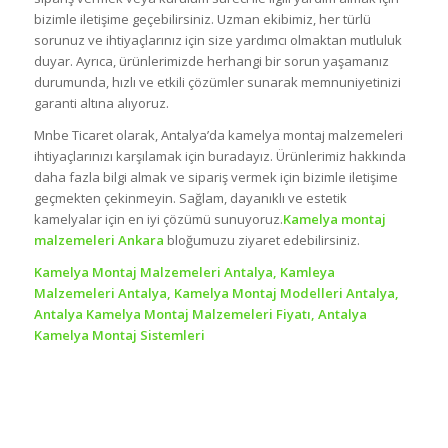
bizimle iletişime geçebilirsiniz. Uzman ekibimiz, her türlü
sorunuz ve ihtiyaçlarınız için size yardımcı olmaktan mutluluk
duyar. Ayrıca, ürünlerimizde herhangi bir sorun yaşamanız
durumunda, hızlı ve etkili çözümler sunarak memnuniyetinizi
garanti altına alıyoruz.
Mnbe Ticaret olarak, Antalya’da kamelya montaj malzemeleri
ihtiyaçlarınızı karşılamak için buradayız. Ürünlerimiz hakkında
daha fazla bilgi almak ve sipariş vermek için bizimle iletişime
geçmekten çekinmeyin. Sağlam, dayanıklı ve estetik
kamelyalar için en iyi çözümü sunuyoruz.
Kamelya montaj
malzemeleri Ankara
bloğumuzu ziyaret edebilirsiniz.
Kamelya Montaj Malzemeleri Antalya, Kamleya
Malzemeleri Antalya, Kamelya Montaj Modelleri Antalya,
Antalya Kamelya Montaj Malzemeleri Fiyatı, Antalya
Kamelya Montaj Sistemleri