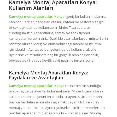
Kamelya Montaj Aparatları Konya:
Kullanım Alanları
Kamelya montaj aparatları Konya
, geniş bir kullanım alanına
sahiptir. Parklar, bahçeler, oteller, kafeler ve restoranlar gibi
birçok açık alanda kullanılabilir. Mnbe Ticaret olarak
sunduğumuz bu aparatlarla, estetik ve fonksiyonel
kamelyalar kurabilirsiniz. Özellikle ticari alanlarda, müşterilerin
rahatça oturabileceği ve dinlenebileceği alanlar oluşturmak
için idealdir. Ayrıca, ev bahçelerinde de kullanılarak aile
üyelerine ve misafirlere hoş bir gölgelik alan sağlanabilir,
böylece açık havada keyifli vakit geçirme imkanı sunar.
Kamelya Montaj Aparatları Konya:
Faydaları ve Avantajları
Kamelya montaj aparatları Konya
ürünlerimizin sunduğu
birçok fayda ve avantaj bulunmaktadır. Mnbe Ticaret olarak,
kullanıcı memnuniyetini ön planda tutuyoruz. Ürünlerimizin
başlıca faydaları arasında sağlamlık, dayanıklılık ve kolay
montaj yer almaktadır. Ayrıca, yüksek kaliteli malzemelerden
üretilen aparatlarımız uzun ömürlü kullanım sunar. Montaj