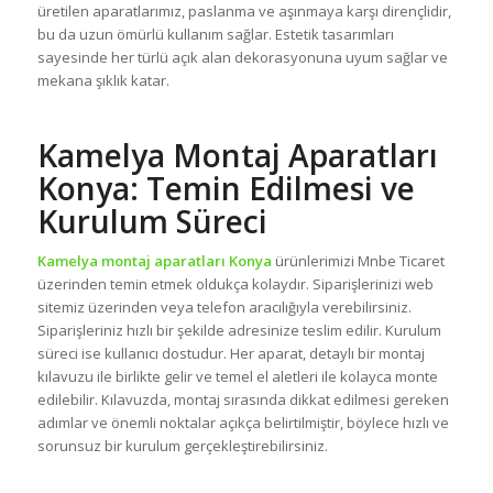
üretilen aparatlarımız, paslanma ve aşınmaya karşı dirençlidir,
bu da uzun ömürlü kullanım sağlar. Estetik tasarımları
sayesinde her türlü açık alan dekorasyonuna uyum sağlar ve
mekana şıklık katar.
Kamelya Montaj Aparatları
Konya: Temin Edilmesi ve
Kurulum Süreci
Kamelya montaj aparatları Konya
ürünlerimizi Mnbe Ticaret
üzerinden temin etmek oldukça kolaydır. Siparişlerinizi web
sitemiz üzerinden veya telefon aracılığıyla verebilirsiniz.
Siparişleriniz hızlı bir şekilde adresinize teslim edilir. Kurulum
süreci ise kullanıcı dostudur. Her aparat, detaylı bir montaj
kılavuzu ile birlikte gelir ve temel el aletleri ile kolayca monte
edilebilir. Kılavuzda, montaj sırasında dikkat edilmesi gereken
adımlar ve önemli noktalar açıkça belirtilmiştir, böylece hızlı ve
sorunsuz bir kurulum gerçekleştirebilirsiniz.