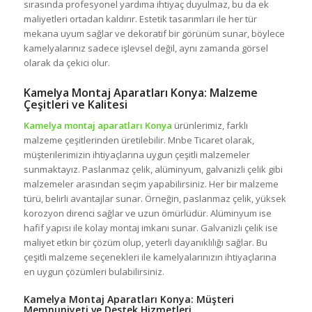
sırasında profesyonel yardıma ihtiyaç duyulmaz, bu da ek
maliyetleri ortadan kaldırır. Estetik tasarımları ile her tür
mekana uyum sağlar ve dekoratif bir görünüm sunar, böylece
kamelyalarınız sadece işlevsel değil, aynı zamanda görsel
olarak da çekici olur.
Kamelya Montaj Aparatları Konya: Malzeme
Çeşitleri ve Kalitesi
Kamelya montaj aparatları Konya
ürünlerimiz, farklı
malzeme çeşitlerinden üretilebilir. Mnbe Ticaret olarak,
müşterilerimizin ihtiyaçlarına uygun çeşitli malzemeler
sunmaktayız. Paslanmaz çelik, alüminyum, galvanizli çelik gibi
malzemeler arasından seçim yapabilirsiniz. Her bir malzeme
türü, belirli avantajlar sunar. Örneğin, paslanmaz çelik, yüksek
korozyon direnci sağlar ve uzun ömürlüdür. Alüminyum ise
hafif yapısı ile kolay montaj imkanı sunar. Galvanizli çelik ise
maliyet etkin bir çözüm olup, yeterli dayanıklılığı sağlar. Bu
çeşitli malzeme seçenekleri ile kamelyalarınızın ihtiyaçlarına
en uygun çözümleri bulabilirsiniz.
Kamelya Montaj Aparatları Konya: Müşteri
Memnuniyeti ve Destek Hizmetleri