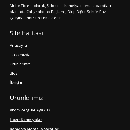
Mnbe Ticaret olarak, Şirketimiz kamelya montaj aparatları
alanında Çalışmalarına Başlamış Olup Diğer Sektör Bazlı
Çalışmalarını Sürdürmektedir.
Site Haritası
Anasayfa
Hakkımızda
Ürünlerimiz
Blog
İletişim
Ürünlerimiz
Krom Pergule Ayakları
Hazır Kamelyalar
Kamelya Montaj Aparatları