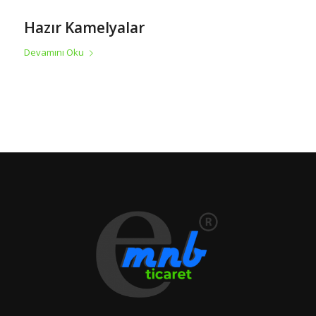
Hazır Kamelyalar
Devamını Oku